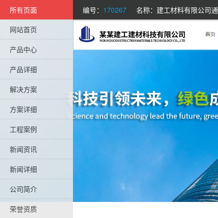
所有页面
编号：
170267
名称：建工材料有限公司通
网站首页
产品中心
产品详细
解决方案
方案详细
工程案例
新闻资讯
新闻详细
公司简介
荣誉资质